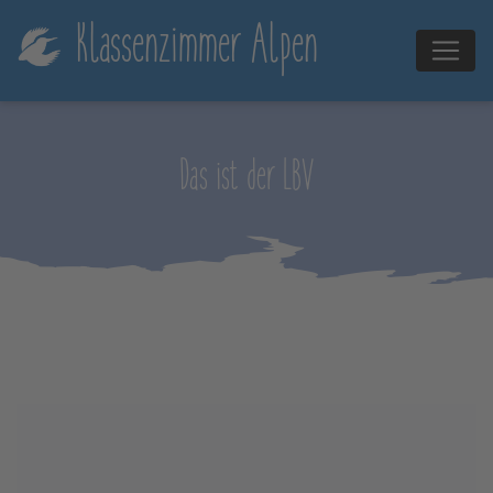
!-- Global site tag (gtag.js) - Google Analytics -->
Klassenzimmer Alpen
Das ist der LBV