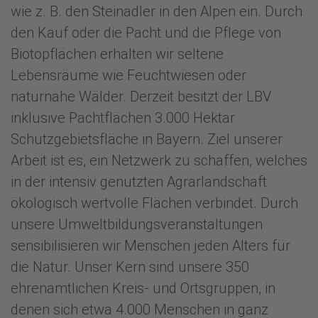
wie z. B. den Steinadler in den Alpen ein. Durch
den Kauf oder die Pacht und die Pflege von
Biotopflächen erhalten wir seltene
Lebensräume wie Feuchtwiesen oder
naturnahe Wälder. Derzeit besitzt der LBV
inklusive Pachtflächen 3.000 Hektar
Schutzgebietsfläche in Bayern. Ziel unserer
Arbeit ist es, ein Netzwerk zu schaffen, welches
in der intensiv genutzten Agrarlandschaft
ökologisch wertvolle Flächen verbindet. Durch
unsere Umweltbildungsveranstaltungen
sensibilisieren wir Menschen jeden Alters für
die Natur. Unser Kern sind unsere 350
ehrenamtlichen Kreis- und Ortsgruppen, in
denen sich etwa 4.000 Menschen in ganz