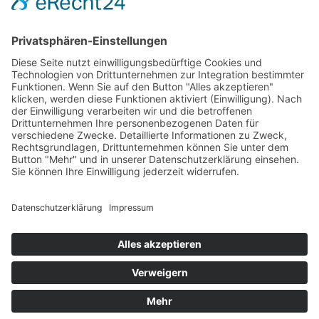
Projektträger
Das ist der LBV
Der LBV in den Alpen
LBV Umweltbildung
Programm Umweltbildung Schwaben
Kontakt
Kontakt
Impressum
Datenschutz